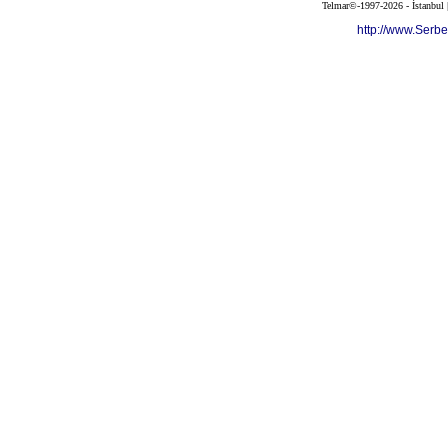
Telmar©-1997-2026 - İstanbul
http://www.Serb