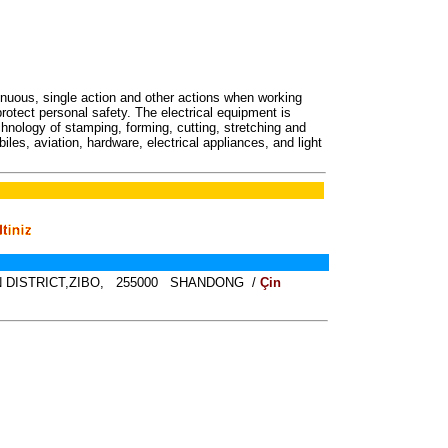
nuous, single action and other actions when working
protect personal safety. The electrical equipment is
hnology of stamping, forming, cutting, stretching and
es, aviation, hardware, electrical appliances, and light
 DISTRICT,ZIBO, 255000 SHANDONG /
Çin