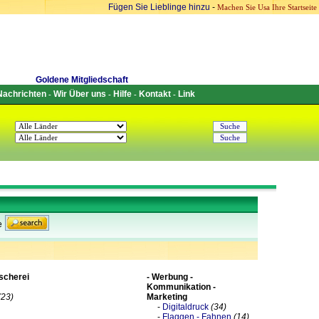
Fügen Sie Lieblinge hinzu
-
Machen Sie Usa Ihre Startseite
Goldene Mitgliedschaft
Nachrichten
Wir Über uns
Hilfe
Kontakt
Link
-
-
-
-
e
ischerei
- Werbung -
Kommunikation -
(23)
Marketing
-
Digitaldruck
(34)
-
Flaggen - Fahnen
(14)