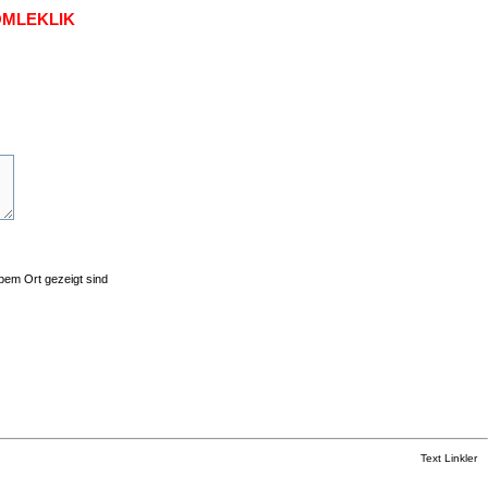
OMLEKLIK
lbem Ort gezeigt sind
Text Linkler