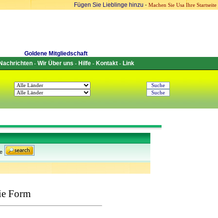
Fügen Sie Lieblinge hinzu
-
Machen Sie Usa Ihre Startseite
Goldene Mitgliedschaft
Nachrichten
Wir Über uns
Hilfe
Kontakt
Link
-
-
-
-
e
ie Form