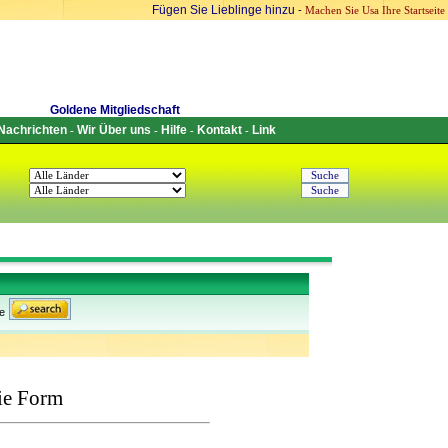
Fügen Sie Lieblinge hinzu
-
Machen Sie Usa Ihre Startseite
Goldene Mitgliedschaft
Nachrichten
Wir Über uns
Hilfe
Kontakt
Link
-
-
-
-
e
ie Form