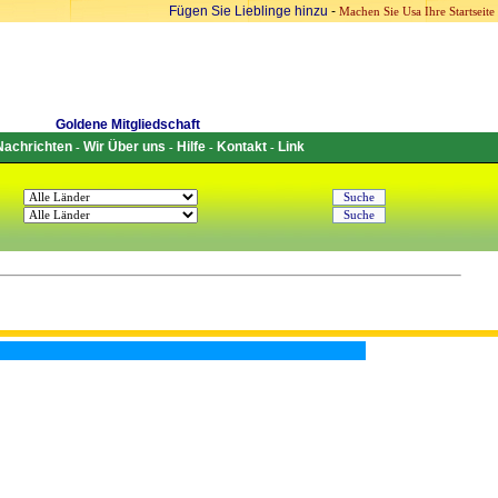
Fügen Sie Lieblinge hinzu
-
Machen Sie Usa Ihre Startseite
Goldene Mitgliedschaft
Nachrichten
Wir Über uns
Hilfe
Kontakt
Link
-
-
-
-