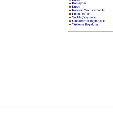
Konteyner
Kurye
Parsiyel Yük Taşımacılığı
Posta Dağıtım
Su Altı Çalışmaları
Uluslararası Taşımacılık
Yükleme Boşaltma