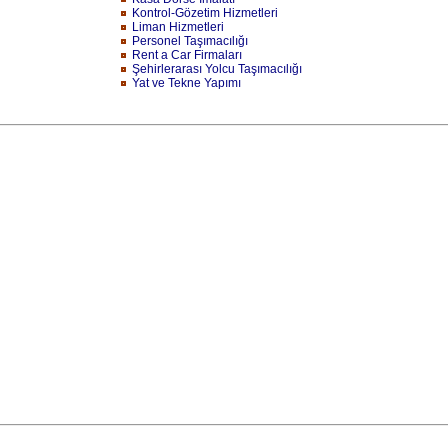
Kontrol-Gözetim Hizmetleri
Liman Hizmetleri
Personel Taşımacılığı
Rent a Car Firmaları
Şehirlerarası Yolcu Taşımacılığı
Yat ve Tekne Yapımı