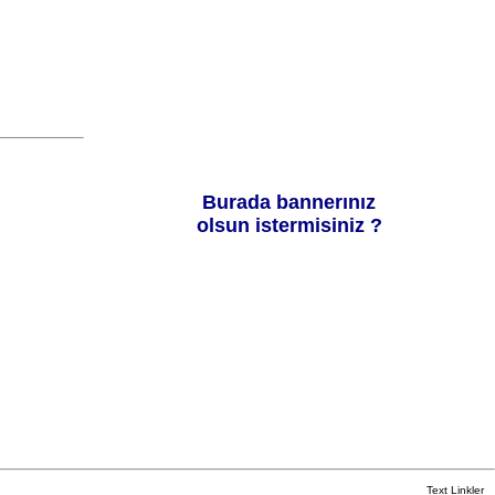
Burada bannerınız
olsun istermisiniz ?
Text Linkler