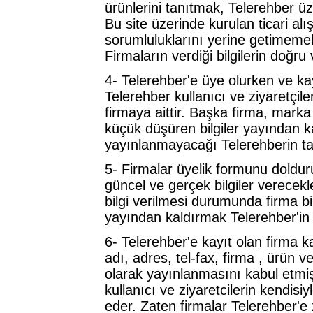
ürünlerini tanıtmak, Telerehber üz
Bu site üzerinde kurulan ticari alı
sorumluluklarını yerine getimeme
Firmaların verdiği bilgilerin doğru
4- Telerehber'e üye olurken ve kayı
Telerehber kullanıcı ve ziyaretçile
firmaya aittir. Başka firma, marka 
küçük düşüren bilgiler yayından ka
yayınlanmayacağı Telerehberin ta
5- Firmalar üyelik formunu doldururk
güncel ve gerçek bilgiler verecekle
bilgi verilmesi durumunda firma bi
yayından kaldırmak Telerehber'in 
6- Telerehber'e kayıt olan firma k
adı, adres, tel-fax, firma , ürün ve
olarak yayınlanmasını kabul etmi
kullanıcı ve ziyaretcilerin kendisi
eder. Zaten firmalar Telerehber'e zi