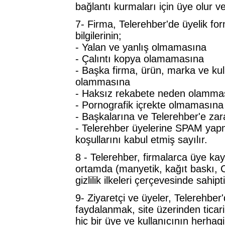
bağlantı kurmaları için üye olur ve f
7- Firma, Telerehber'de üyelik fo
bilgilerinin;
- Yalan ve yanlış olmamasına
- Çalıntı kopya olamamasına
- Başka firma, ürün, marka ve kul
olammasına
- Haksız rekabete neden olamma
- Pornografik içrekte olmamasına
- Başkalarına ve Telerehber'e za
- Telerehber üyelerine SPAM yapm
koşullarını kabul etmiş sayılır.
8 - Telerehber, firmalarca üye kayıd
ortamda (manyetik, kağıt baskı,
gizlilik ilkeleri çerçevesinde sahipti
9- Ziyaretçi ve üyeler, Telerehber'
faydalanmak, site üzerinden ticari
hiç bir üye ve kullanıcının herhag