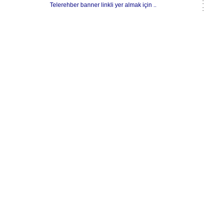
:
Telerehber banner linkli yer almak için ..
: