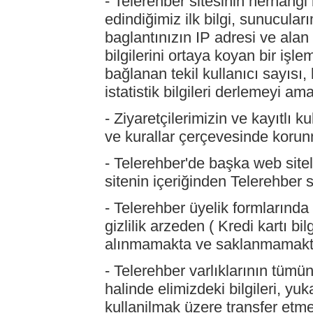
- Telerehber sitesinin herhangi 
edindiğimiz ilk bilgi, sunucular
baglantınızın IP adresi ve alan a
bilgilerini ortaya koyan bir işl
bağlanan tekil kullanıcı sayısı, 
istatistik bilgileri derlemeyi a
- Ziyaretçilerimizin ve kayıtlı ku
ve kurallar çerçevesinde korun
- Telerehber'de başka web sitele
sitenin içeriğinden Telerehber s
- Telerehber üyelik formlarında 
gizlilik arzeden ( Kredi kartı bil
alınmamakta ve saklanmamakt
- Telerehber varlıklarının tümü
halinde elimizdeki bilgileri, yuk
kullanilmak üzere transfer etm