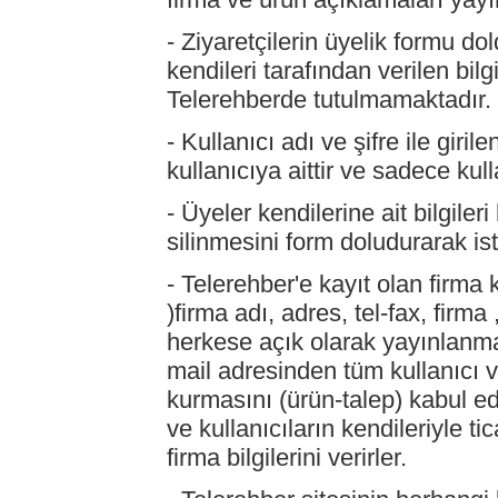
- Ziyaretçilerin üyelik formu do
kendileri tarafından verilen bilg
Telerehberde tutulmamaktadır.
- Kullanıcı adı ve şifre ile giri
kullanıcıya aittir ve sadece kulla
- Üyeler kendilerine ait bilgile
silinmesini form doludurarak iste
- Telerehber'e kayıt olan firma 
)firma adı, adres, tel-fax, firma 
herkese açık olarak yayınlanma
mail adresinden tüm kullanıcı ve
kurmasını (ürün-talep) kabul ed
ve kullanıcıların kendileriyle ti
firma bilgilerini verirler.