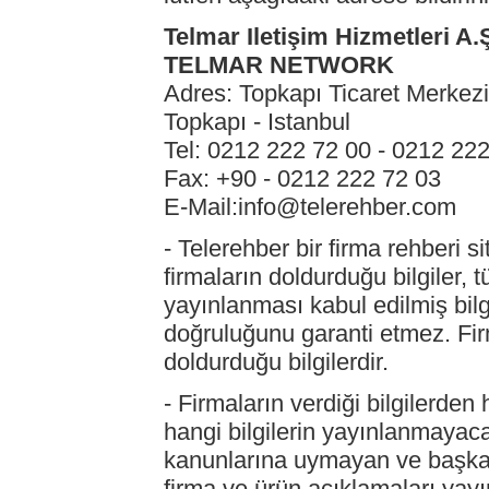
Telmar Iletişim Hizmetleri A.
TELMAR NETWORK
Adres: Topkapı Ticaret Merkez
Topkapı - Istanbul
Tel: 0212 222 72 00 - 0212 22
Fax: +90 - 0212 222 72 03
E-Mail:info@telerehber.com
- Telerehber bir firma rehberi s
firmaların doldurduğu bilgiler, 
yayınlanması kabul edilmiş bilgi
doğruluğunu garanti etmez. Firm
doldurduğu bilgilerdir.
- Firmaların verdiği bilgilerde
hangi bilgilerin yayınlanmayacağ
kanunlarına uymayan ve başka 
firma ve ürün açıklamaları yay