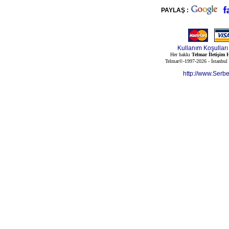
PAYLAŞ :
Kullanım Koşulları
Her hakkı
Telmar İletişim H
Telmar©-1997-2026 - İstanbul
http://www.Serb