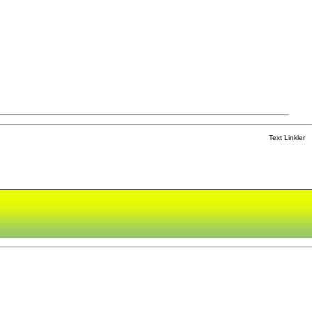
Text Linkler